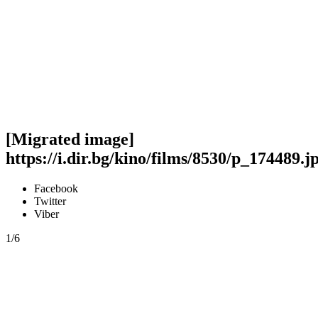
[Migrated image]
https://i.dir.bg/kino/films/8530/p_174489.j
Facebook
Twitter
Viber
1/6