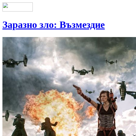
Заразно зло: Възмездие