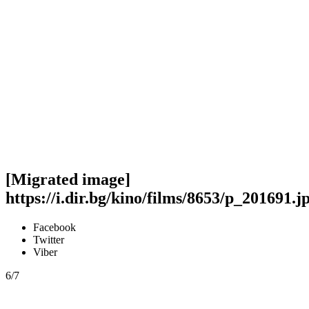
[Migrated image]
https://i.dir.bg/kino/films/8653/p_201691.j
Facebook
Twitter
Viber
6/7