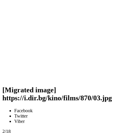
[Migrated image]
https://i.dir.bg/kino/films/870/03.jpg
Facebook
Twitter
Viber
2/18