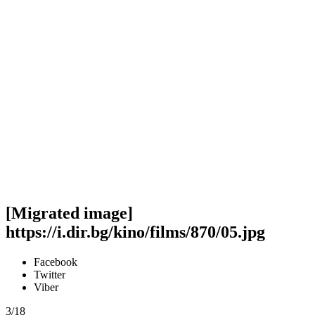
[Migrated image]
https://i.dir.bg/kino/films/870/05.jpg
Facebook
Twitter
Viber
3/18