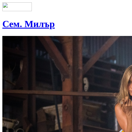
Сем. Милър