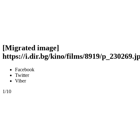
[Migrated image]
https://i.dir.bg/kino/films/8919/p_230269.j
Facebook
Twitter
Viber
1/10