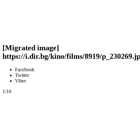
[Migrated image]
https://i.dir.bg/kino/films/8919/p_230269.j
Facebook
Twitter
Viber
1/10