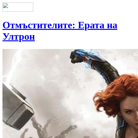
Отмъстителите: Ерата на
Ултрон