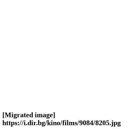
[Migrated image]
https://i.dir.bg/kino/films/9084/8205.jpg