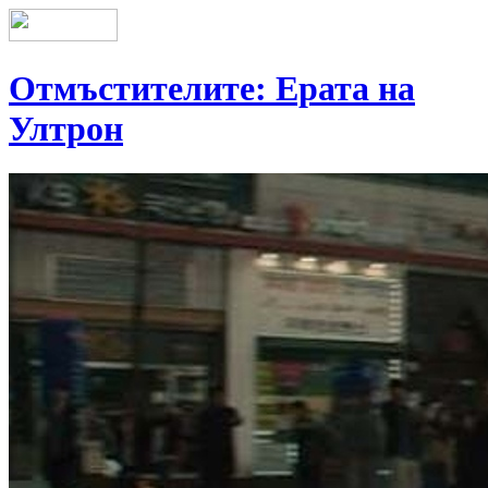
Отмъстителите: Ерата на
Ултрон