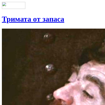
Тримата от запаса