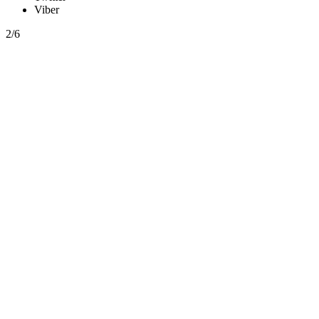
Viber
2/6