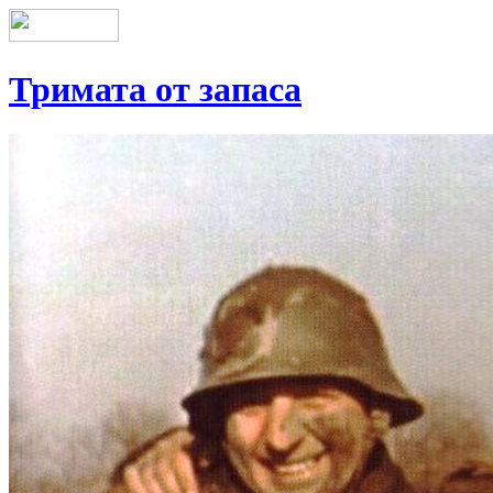
Тримата от запаса