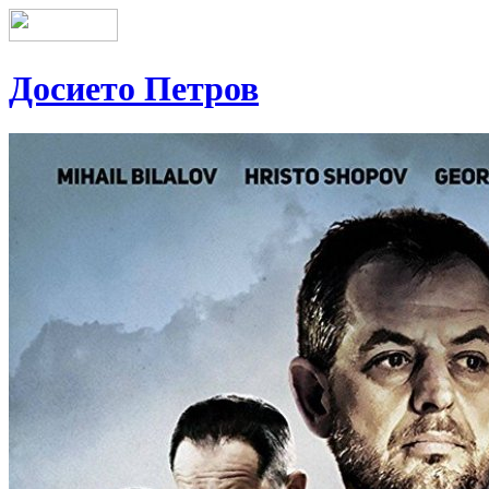
Досието Петров