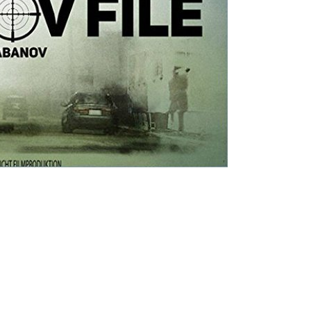
ms/9436/01280.jpg