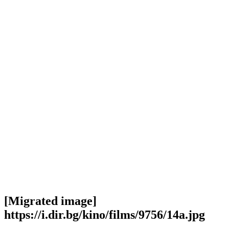
[Migrated image]
https://i.dir.bg/kino/films/9756/14a.jpg