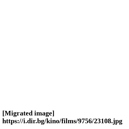
[Migrated image]
https://i.dir.bg/kino/films/9756/23108.jpg