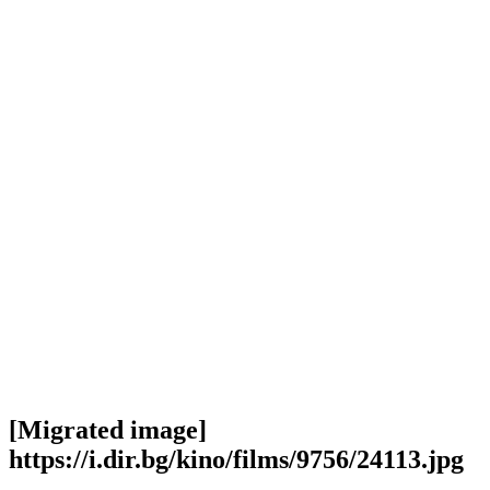
[Migrated image]
https://i.dir.bg/kino/films/9756/24113.jpg