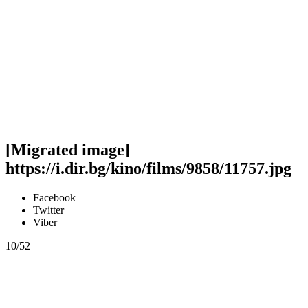
[Migrated image]
https://i.dir.bg/kino/films/9858/11757.jpg
Facebook
Twitter
Viber
10/52