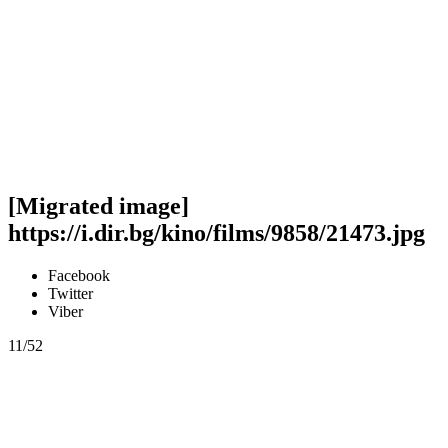
[Migrated image]
https://i.dir.bg/kino/films/9858/21473.jpg
Facebook
Twitter
Viber
11/52