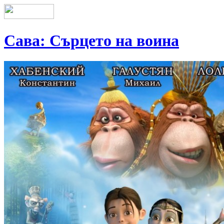
Сава: Сърцето на воина