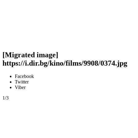
[Migrated image]
https://i.dir.bg/kino/films/9908/0374.jpg
Facebook
Twitter
Viber
1/3