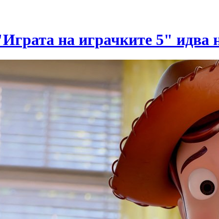
Играта на играчките 5" идва 