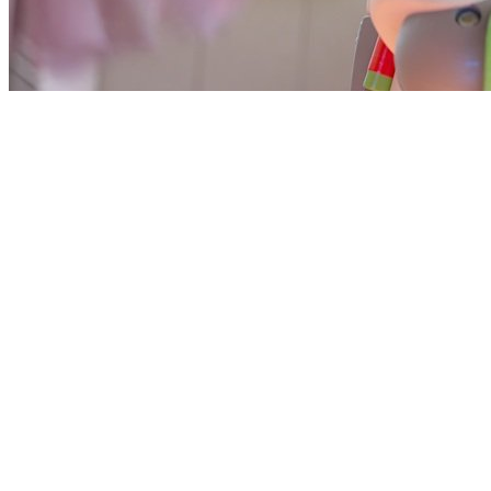
Снимка: Форум филм
Facebook