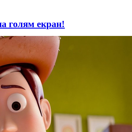
на голям екран!