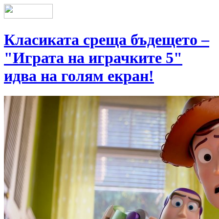
Класиката среща бъдещето –
"Играта на играчките 5"
идва на голям екран!