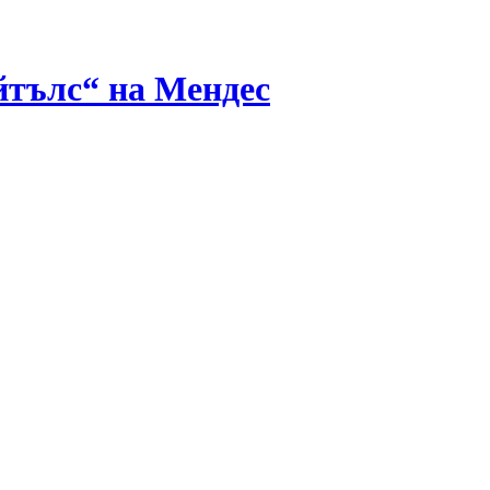
йтълс“ на Мендес