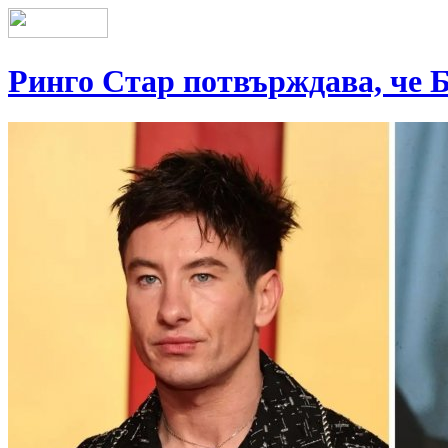
Ринго Стар потвърждава, че 