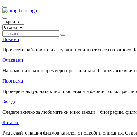
Търси в:
Новини
Прочетете най-новите и актуални новини от света на киното.
Очаквани
Най-чаканите кино премиери през годината. Разгледайте всичко
Програма
Проверете актуалната кино програма и изберете филм. График 
Звезди
Следете всичко за любимите си кино звезди – биографии, фил
Каталог
Разгледайте нашия филмов каталог с подробни описания. Откри