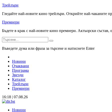
Трейлъри
Гледайте най-новите кино трейлъри. Открийте най-чаканите п
Премиери
Бъдете в крак с най-новите кино премиери. Актьорски състав, 
Въведете дума или фраза за търсене и натиснете Enter
Новини
Очаквани
Програма
Звезди
Каталог
Трейлъри
Премиери
16:18 | 07.08.26
Новини