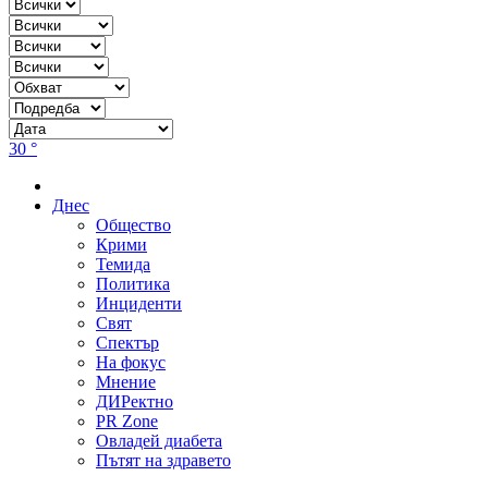
30 °
Днес
Общество
Крими
Темида
Политика
Инциденти
Свят
Спектър
На фокус
Мнение
ДИРектно
PR Zone
Овладей диабета
Пътят на здравето