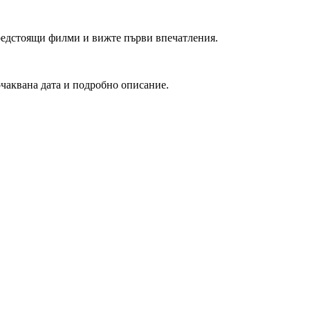
редстоящи филми и вижте първи впечатления.
очаквана дата и подробно описание.