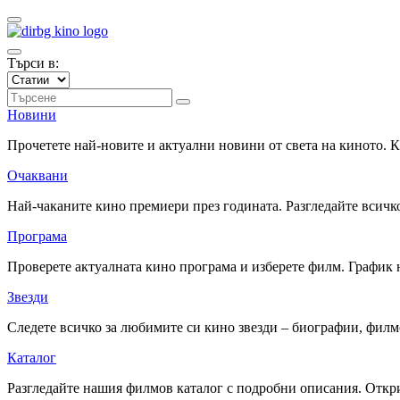
Търси в:
Новини
Прочетете най-новите и актуални новини от света на киното.
Очаквани
Най-чаканите кино премиери през годината. Разгледайте всичко
Програма
Проверете актуалната кино програма и изберете филм. График 
Звезди
Следете всичко за любимите си кино звезди – биографии, фил
Каталог
Разгледайте нашия филмов каталог с подробни описания. Откри