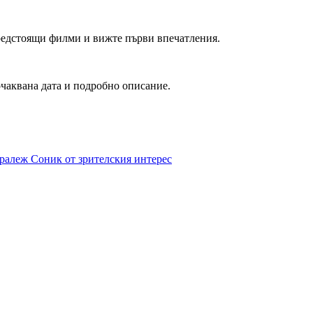
редстоящи филми и вижте първи впечатления.
очаквана дата и подробно описание.
ралеж Соник от зрителския интерес