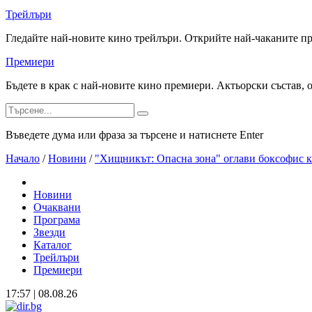
Трейлъри
Гледайте най-новите кино трейлъри. Открийте най-чаканите п
Премиери
Бъдете в крак с най-новите кино премиери. Актьорски състав, 
Въведете дума или фраза за търсене и натиснете Enter
Начало
/
Новини
/
"Хищникът: Опасна зона" оглави боксофис 
Новини
Очаквани
Програма
Звезди
Каталог
Трейлъри
Премиери
17:57 | 08.08.26