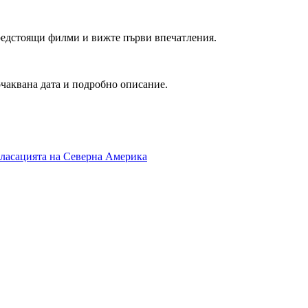
редстоящи филми и вижте първи впечатления.
очаквана дата и подробно описание.
класацията на Северна Америка