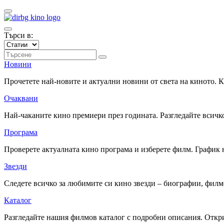
Търси в:
Новини
Прочетете най-новите и актуални новини от света на киното.
Очаквани
Най-чаканите кино премиери през годината. Разгледайте всичко
Програма
Проверете актуалната кино програма и изберете филм. График 
Звезди
Следете всичко за любимите си кино звезди – биографии, фил
Каталог
Разгледайте нашия филмов каталог с подробни описания. Откри