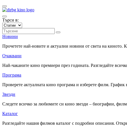
Търси в:
Новини
Прочетете най-новите и актуални новини от света на киното.
Очаквани
Най-чаканите кино премиери през годината. Разгледайте всичко
Програма
Проверете актуалната кино програма и изберете филм. График 
Звезди
Следете всичко за любимите си кино звезди – биографии, фил
Каталог
Разгледайте нашия филмов каталог с подробни описания. Откри