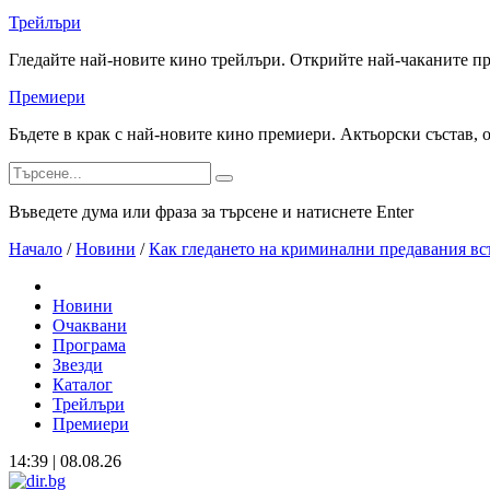
Трейлъри
Гледайте най-новите кино трейлъри. Открийте най-чаканите п
Премиери
Бъдете в крак с най-новите кино премиери. Актьорски състав, 
Въведете дума или фраза за търсене и натиснете Enter
Начало
/
Новини
/
Как гледането на криминални предавания вс
Новини
Очаквани
Програма
Звезди
Каталог
Трейлъри
Премиери
14:39 | 08.08.26