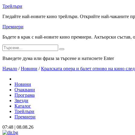
Трейлъри
Гледайте най-новите кино трейлъри. Открийте най-чаканите п
Премиери
Бъдете в крак с най-новите кино премиери. Актьорски състав, 
Въведете дума или фраза за търсене и натиснете Enter
Начало
/
Новини
/
Кралската опера и балет отново на кино след
Новини
Очаквани
Програма
Звезди
Каталог
Трейлъри
Премиери
07:48 | 08.08.26