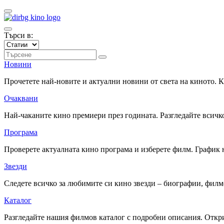
Търси в:
Новини
Прочетете най-новите и актуални новини от света на киното.
Очаквани
Най-чаканите кино премиери през годината. Разгледайте всичко
Програма
Проверете актуалната кино програма и изберете филм. График 
Звезди
Следете всичко за любимите си кино звезди – биографии, фил
Каталог
Разгледайте нашия филмов каталог с подробни описания. Откри