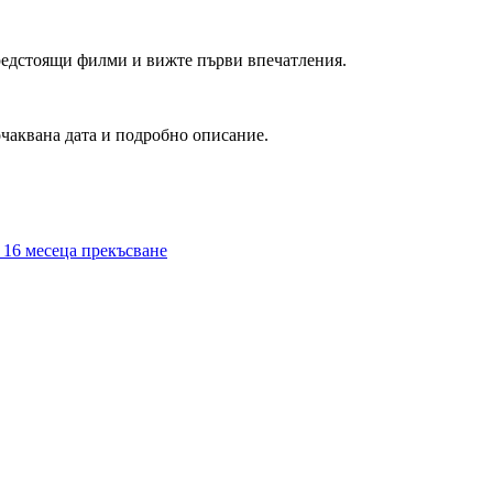
редстоящи филми и вижте първи впечатления.
очаквана дата и подробно описание.
 16 месеца прекъсване