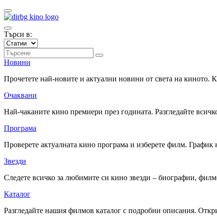
Търси в:
Новини
Прочетете най-новите и актуални новини от света на киното.
Очаквани
Най-чаканите кино премиери през годината. Разгледайте всичко
Програма
Проверете актуалната кино програма и изберете филм. График 
Звезди
Следете всичко за любимите си кино звезди – биографии, фил
Каталог
Разгледайте нашия филмов каталог с подробни описания. Откри