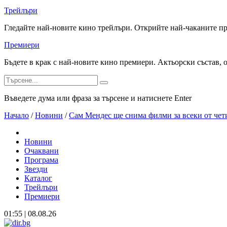
Трейлъри
Гледайте най-новите кино трейлъри. Открийте най-чаканите п
Премиери
Бъдете в крак с най-новите кино премиери. Актьорски състав, 
Въведете дума или фраза за търсене и натиснете Enter
Начало
/
Новини
/
Сам Мендес ще снима филми за всеки от чет
Новини
Очаквани
Програма
Звезди
Каталог
Трейлъри
Премиери
01:55 | 08.08.26