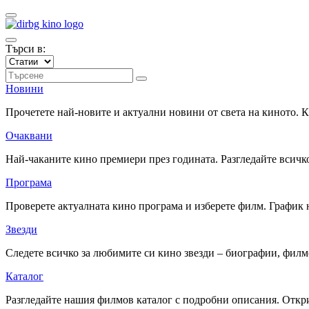
Търси в:
Новини
Прочетете най-новите и актуални новини от света на киното.
Очаквани
Най-чаканите кино премиери през годината. Разгледайте всичко
Програма
Проверете актуалната кино програма и изберете филм. График 
Звезди
Следете всичко за любимите си кино звезди – биографии, фил
Каталог
Разгледайте нашия филмов каталог с подробни описания. Откри