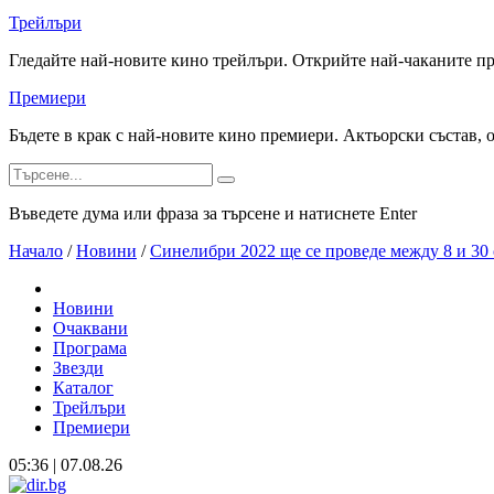
Трейлъри
Гледайте най-новите кино трейлъри. Открийте най-чаканите п
Премиери
Бъдете в крак с най-новите кино премиери. Актьорски състав, 
Въведете дума или фраза за търсене и натиснете Enter
Начало
/
Новини
/
Синелибри 2022 ще се проведе между 8 и 30
Новини
Очаквани
Програма
Звезди
Каталог
Трейлъри
Премиери
05:36 | 07.08.26