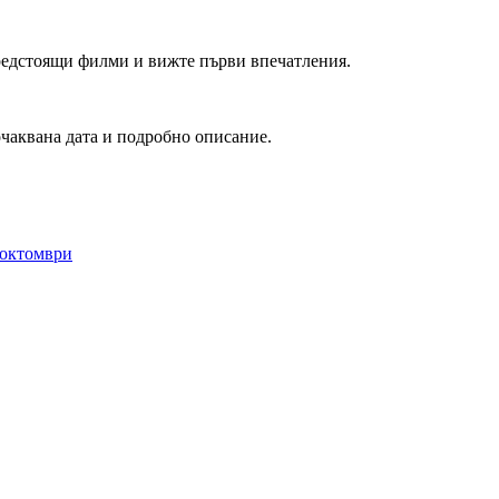
редстоящи филми и вижте първи впечатления.
очаквана дата и подробно описание.
 октомври