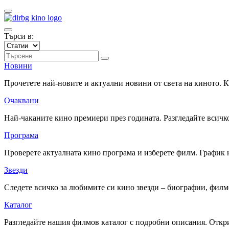
Търси в:
Новини
Прочетете най-новите и актуални новини от света на киното.
Очаквани
Най-чаканите кино премиери през годината. Разгледайте всичко
Програма
Проверете актуалната кино програма и изберете филм. График 
Звезди
Следете всичко за любимите си кино звезди – биографии, фил
Каталог
Разгледайте нашия филмов каталог с подробни описания. Откри