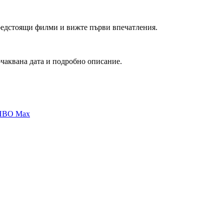
редстоящи филми и вижте първи впечатления.
очаквана дата и подробно описание.
 HBO Max