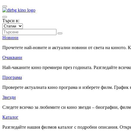
Търси в:
Новини
Прочетете най-новите и актуални новини от света на киното.
Очаквани
Най-чаканите кино премиери през годината. Разгледайте всичко
Програма
Проверете актуалната кино програма и изберете филм. График 
Звезди
Следете всичко за любимите си кино звезди – биографии, фил
Каталог
Разгледайте нашия филмов каталог с подробни описания. Откри