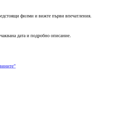
редстоящи филми и вижте първи впечатления.
очаквана дата и подробно описание.
гвините”