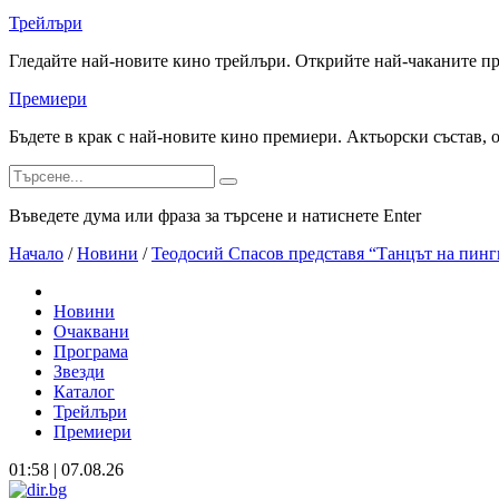
Трейлъри
Гледайте най-новите кино трейлъри. Открийте най-чаканите п
Премиери
Бъдете в крак с най-новите кино премиери. Актьорски състав, 
Въведете дума или фраза за търсене и натиснете Enter
Начало
/
Новини
/
Теодосий Спасов представя “Танцът на пин
Новини
Очаквани
Програма
Звезди
Каталог
Трейлъри
Премиери
01:58 | 07.08.26