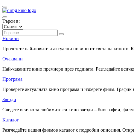
Търси в:
Новини
Прочетете най-новите и актуални новини от света на киното.
Очаквани
Най-чаканите кино премиери през годината. Разгледайте всичко
Програма
Проверете актуалната кино програма и изберете филм. График 
Звезди
Следете всичко за любимите си кино звезди – биографии, фил
Каталог
Разгледайте нашия филмов каталог с подробни описания. Откри