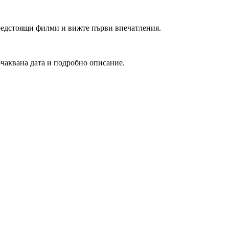
редстоящи филми и вижте първи впечатления.
очаквана дата и подробно описание.