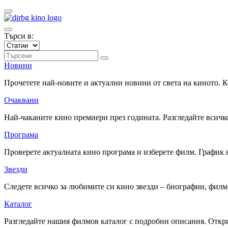
Търси в:
Новини
Прочетете най-новите и актуални новини от света на киното.
Очаквани
Най-чаканите кино премиери през годината. Разгледайте всичко
Програма
Проверете актуалната кино програма и изберете филм. График 
Звезди
Следете всичко за любимите си кино звезди – биографии, фил
Каталог
Разгледайте нашия филмов каталог с подробни описания. Откри