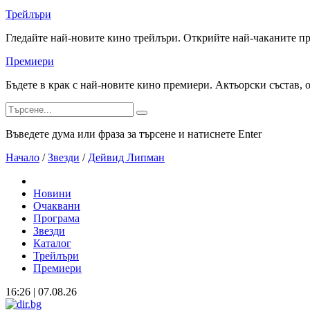
Трейлъри
Гледайте най-новите кино трейлъри. Открийте най-чаканите п
Премиери
Бъдете в крак с най-новите кино премиери. Актьорски състав, 
Въведете дума или фраза за търсене и натиснете Enter
Начало
/
Звезди
/
Дейвид Липман
Новини
Очаквани
Програма
Звезди
Каталог
Трейлъри
Премиери
16:26 | 07.08.26