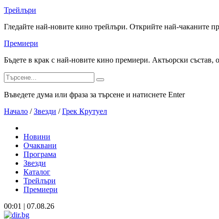
Трейлъри
Гледайте най-новите кино трейлъри. Открийте най-чаканите п
Премиери
Бъдете в крак с най-новите кино премиери. Актьорски състав, 
Въведете дума или фраза за търсене и натиснете Enter
Начало
/
Звезди
/
Грек Крутуел
Новини
Очаквани
Програма
Звезди
Каталог
Трейлъри
Премиери
00:01 | 07.08.26