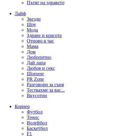
Пътят на здравето
Лайф
Звезди
Шоу
Мода
Здраве и красота
Отново в час
Мама
Дом
Любопитно
Дай лапа
Любов и секс
Шопинг
PR Zone
Разговори за съня
Тествахме за вас...
Вкусотии
Корнер
Футбол
Тенис
Волейбол
Баскетбол
F1