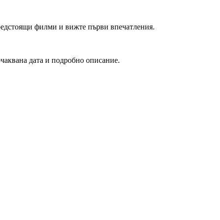
редстоящи филми и вижте първи впечатления.
очаквана дата и подробно описание.