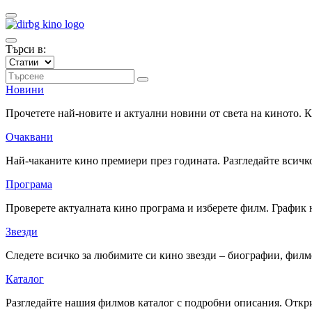
Търси в:
Новини
Прочетете най-новите и актуални новини от света на киното.
Очаквани
Най-чаканите кино премиери през годината. Разгледайте всичко
Програма
Проверете актуалната кино програма и изберете филм. График 
Звезди
Следете всичко за любимите си кино звезди – биографии, фил
Каталог
Разгледайте нашия филмов каталог с подробни описания. Откри