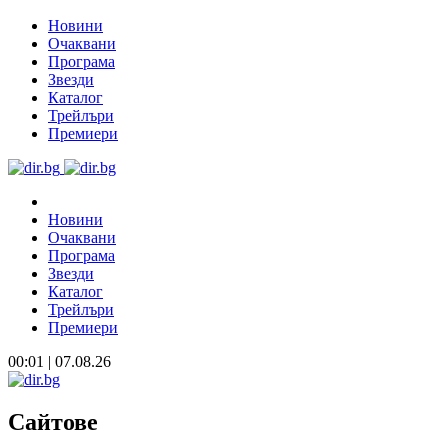
Новини
Очаквани
Програма
Звезди
Каталог
Трейлъри
Премиери
Новини
Очаквани
Програма
Звезди
Каталог
Трейлъри
Премиери
00:01 | 07.08.26
Сайтове