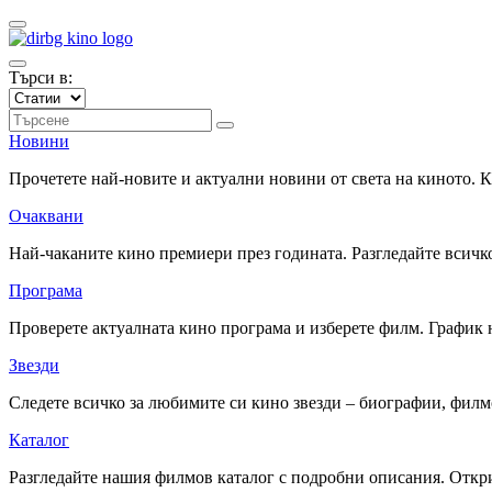
Търси в:
Новини
Прочетете най-новите и актуални новини от света на киното.
Очаквани
Най-чаканите кино премиери през годината. Разгледайте всичко
Програма
Проверете актуалната кино програма и изберете филм. График 
Звезди
Следете всичко за любимите си кино звезди – биографии, фил
Каталог
Разгледайте нашия филмов каталог с подробни описания. Откри