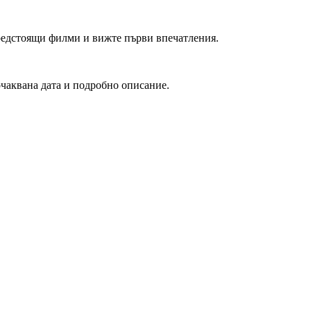
редстоящи филми и вижте първи впечатления.
очаквана дата и подробно описание.