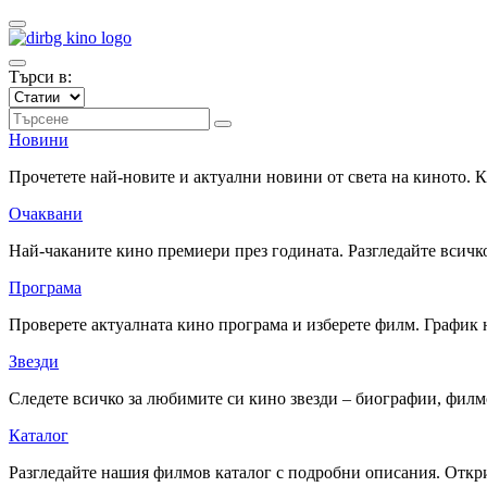
Търси в:
Новини
Прочетете най-новите и актуални новини от света на киното.
Очаквани
Най-чаканите кино премиери през годината. Разгледайте всичко
Програма
Проверете актуалната кино програма и изберете филм. График 
Звезди
Следете всичко за любимите си кино звезди – биографии, фил
Каталог
Разгледайте нашия филмов каталог с подробни описания. Откри