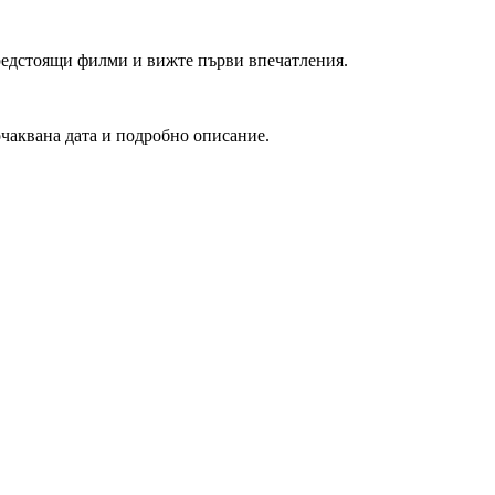
редстоящи филми и вижте първи впечатления.
очаквана дата и подробно описание.