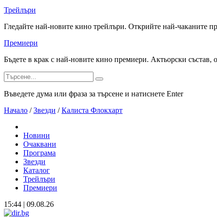
Трейлъри
Гледайте най-новите кино трейлъри. Открийте най-чаканите п
Премиери
Бъдете в крак с най-новите кино премиери. Актьорски състав, 
Въведете дума или фраза за търсене и натиснете Enter
Начало
/
Звезди
/
Калиста Флокхарт
Новини
Очаквани
Програма
Звезди
Каталог
Трейлъри
Премиери
15:44 | 09.08.26