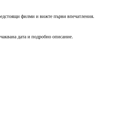
редстоящи филми и вижте първи впечатления.
очаквана дата и подробно описание.