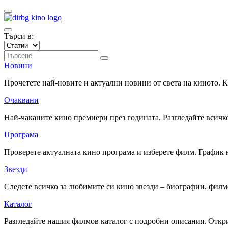
Търси в:
Новини
Прочетете най-новите и актуални новини от света на киното.
Очаквани
Най-чаканите кино премиери през годината. Разгледайте всичко
Програма
Проверете актуалната кино програма и изберете филм. График 
Звезди
Следете всичко за любимите си кино звезди – биографии, фил
Каталог
Разгледайте нашия филмов каталог с подробни описания. Откри