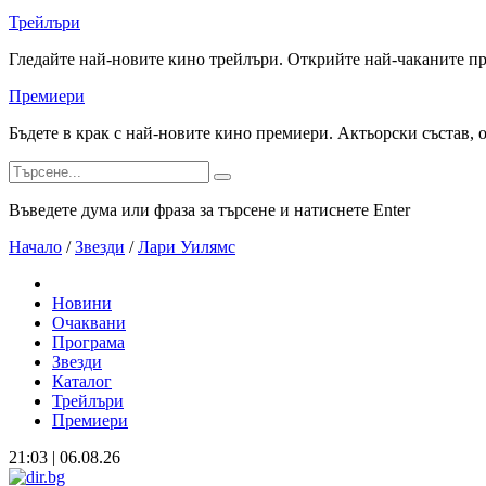
Трейлъри
Гледайте най-новите кино трейлъри. Открийте най-чаканите п
Премиери
Бъдете в крак с най-новите кино премиери. Актьорски състав, 
Въведете дума или фраза за търсене и натиснете Enter
Начало
/
Звезди
/
Лари Уилямс
Новини
Очаквани
Програма
Звезди
Каталог
Трейлъри
Премиери
21:03 | 06.08.26