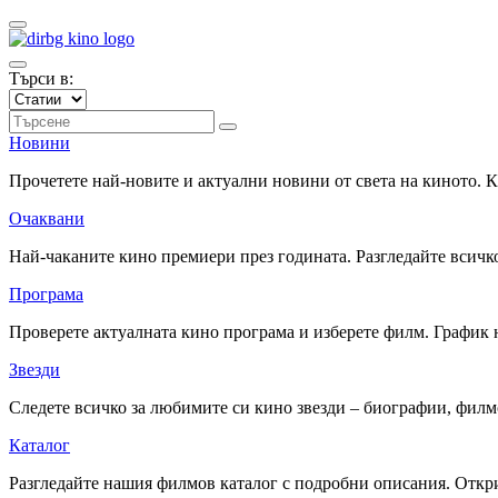
Търси в:
Новини
Прочетете най-новите и актуални новини от света на киното.
Очаквани
Най-чаканите кино премиери през годината. Разгледайте всичко
Програма
Проверете актуалната кино програма и изберете филм. График 
Звезди
Следете всичко за любимите си кино звезди – биографии, фил
Каталог
Разгледайте нашия филмов каталог с подробни описания. Откри