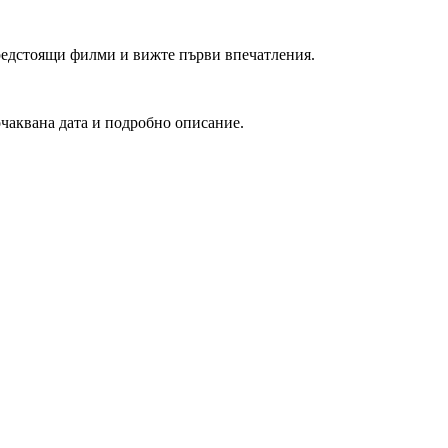
редстоящи филми и вижте първи впечатления.
очаквана дата и подробно описание.