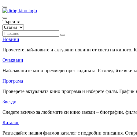
Търси в:
Новини
Прочетете най-новите и актуални новини от света на киното.
Очаквани
Най-чаканите кино премиери през годината. Разгледайте всичко
Програма
Проверете актуалната кино програма и изберете филм. График 
Звезди
Следете всичко за любимите си кино звезди – биографии, фил
Каталог
Разгледайте нашия филмов каталог с подробни описания. Откри