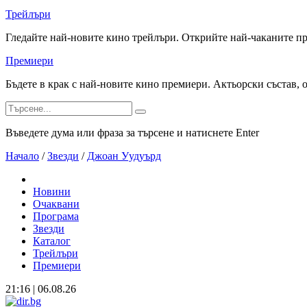
Трейлъри
Гледайте най-новите кино трейлъри. Открийте най-чаканите п
Премиери
Бъдете в крак с най-новите кино премиери. Актьорски състав, 
Въведете дума или фраза за търсене и натиснете Enter
Начало
/
Звезди
/
Джоан Уудуърд
Новини
Очаквани
Програма
Звезди
Каталог
Трейлъри
Премиери
21:16 | 06.08.26