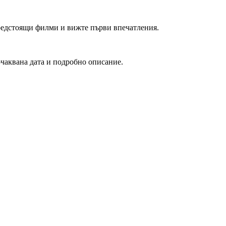
редстоящи филми и вижте първи впечатления.
очаквана дата и подробно описание.