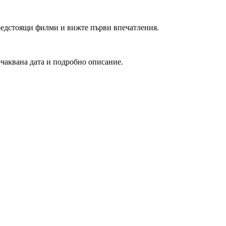
редстоящи филми и вижте първи впечатления.
очаквана дата и подробно описание.