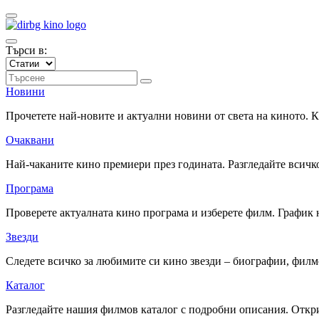
Търси в:
Новини
Прочетете най-новите и актуални новини от света на киното.
Очаквани
Най-чаканите кино премиери през годината. Разгледайте всичко
Програма
Проверете актуалната кино програма и изберете филм. График 
Звезди
Следете всичко за любимите си кино звезди – биографии, фил
Каталог
Разгледайте нашия филмов каталог с подробни описания. Откри