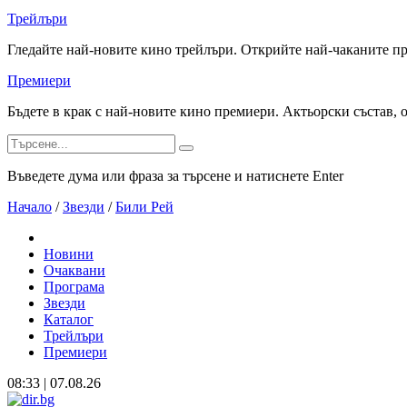
Трейлъри
Гледайте най-новите кино трейлъри. Открийте най-чаканите п
Премиери
Бъдете в крак с най-новите кино премиери. Актьорски състав, 
Въведете дума или фраза за търсене и натиснете Enter
Начало
/
Звезди
/
Били Рей
Новини
Очаквани
Програма
Звезди
Каталог
Трейлъри
Премиери
08:33 | 07.08.26