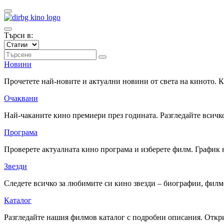
Търси в:
Новини
Прочетете най-новите и актуални новини от света на киното.
Очаквани
Най-чаканите кино премиери през годината. Разгледайте всичко
Програма
Проверете актуалната кино програма и изберете филм. График 
Звезди
Следете всичко за любимите си кино звезди – биографии, фил
Каталог
Разгледайте нашия филмов каталог с подробни описания. Откри