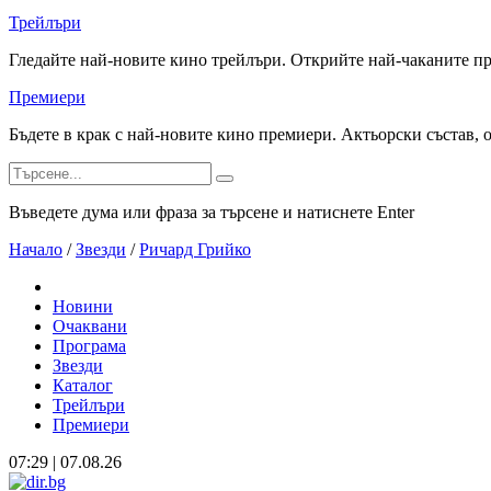
Трейлъри
Гледайте най-новите кино трейлъри. Открийте най-чаканите п
Премиери
Бъдете в крак с най-новите кино премиери. Актьорски състав, 
Въведете дума или фраза за търсене и натиснете Enter
Начало
/
Звезди
/
Ричард Грийко
Новини
Очаквани
Програма
Звезди
Каталог
Трейлъри
Премиери
07:29 | 07.08.26