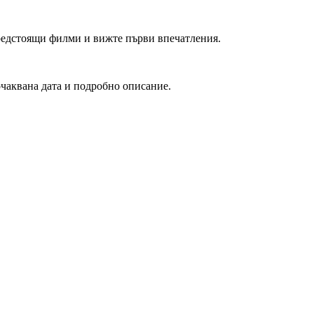
редстоящи филми и вижте първи впечатления.
очаквана дата и подробно описание.