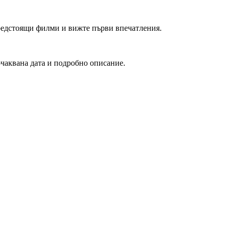
редстоящи филми и вижте първи впечатления.
очаквана дата и подробно описание.