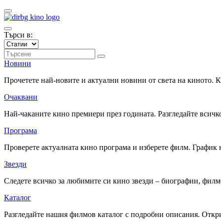
Търси в:
Новини
Прочетете най-новите и актуални новини от света на киното.
Очаквани
Най-чаканите кино премиери през годината. Разгледайте всичко
Програма
Проверете актуалната кино програма и изберете филм. График 
Звезди
Следете всичко за любимите си кино звезди – биографии, фил
Каталог
Разгледайте нашия филмов каталог с подробни описания. Откри