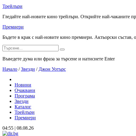
Трейлъри
Гледайте най-новите кино трейлъри. Открийте най-чаканите п
Премиери
Бъдете в крак с най-новите кино премиери. Актьорски състав, 
Въведете дума или фраза за търсене и натиснете Enter
Начало
/
Звезди
/
Джон Уотърс
Новини
Очаквани
Програма
Звезди
Каталог
Трейлъри
Премиери
04:55 | 08.08.26