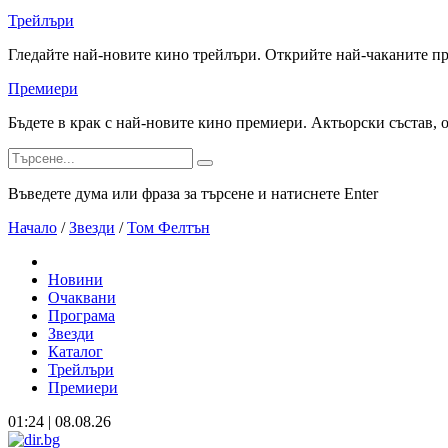
Трейлъри
Гледайте най-новите кино трейлъри. Открийте най-чаканите п
Премиери
Бъдете в крак с най-новите кино премиери. Актьорски състав, 
Въведете дума или фраза за търсене и натиснете Enter
Начало
/
Звезди
/
Том Фелтън
Новини
Очаквани
Програма
Звезди
Каталог
Трейлъри
Премиери
01:24 | 08.08.26