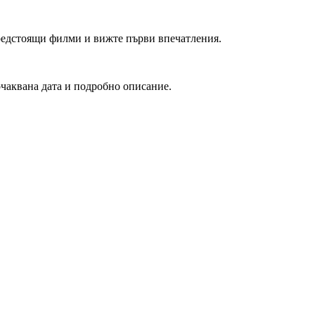
редстоящи филми и вижте първи впечатления.
очаквана дата и подробно описание.