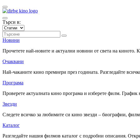
Търси в:
Новини
Прочетете най-новите и актуални новини от света на киното.
Очаквани
Най-чаканите кино премиери през годината. Разгледайте всичко
Програма
Проверете актуалната кино програма и изберете филм. График 
Звезди
Следете всичко за любимите си кино звезди – биографии, фил
Каталог
Разгледайте нашия филмов каталог с подробни описания. Откри