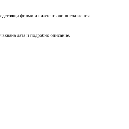
редстоящи филми и вижте първи впечатления.
очаквана дата и подробно описание.