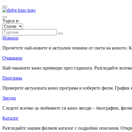
Търси в:
Новини
Прочетете най-новите и актуални новини от света на киното.
Очаквани
Най-чаканите кино премиери през годината. Разгледайте всичко
Програма
Проверете актуалната кино програма и изберете филм. График 
Звезди
Следете всичко за любимите си кино звезди – биографии, фил
Каталог
Разгледайте нашия филмов каталог с подробни описания. Откри