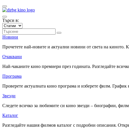
Търси в:
Новини
Прочетете най-новите и актуални новини от света на киното.
Очаквани
Най-чаканите кино премиери през годината. Разгледайте всичко
Програма
Проверете актуалната кино програма и изберете филм. График 
Звезди
Следете всичко за любимите си кино звезди – биографии, фил
Каталог
Разгледайте нашия филмов каталог с подробни описания. Откри