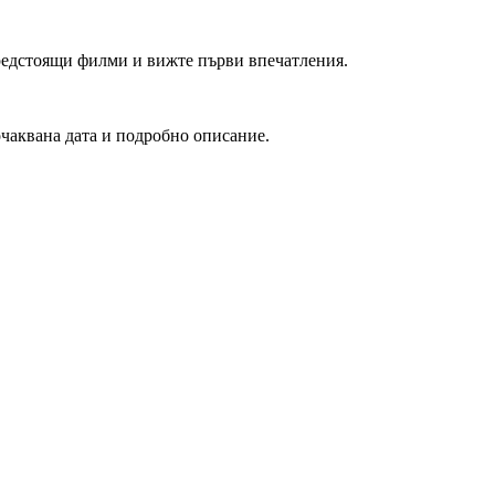
редстоящи филми и вижте първи впечатления.
очаквана дата и подробно описание.