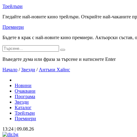
Трейлъри
Гледайте най-новите кино трейлъри. Открийте най-чаканите п
Премиери
Бъдете в крак с най-новите кино премиери. Актьорски състав, 
Въведете дума или фраза за търсене и натиснете Enter
Начало
/
Звезди
/
Антъни Хайнс
Новини
Очаквани
Програма
Звезди
Каталог
Трейлъри
Премиери
13:24 | 09.08.26