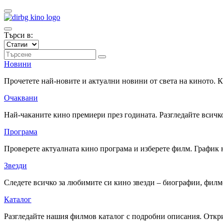
Търси в:
Новини
Прочетете най-новите и актуални новини от света на киното.
Очаквани
Най-чаканите кино премиери през годината. Разгледайте всичко
Програма
Проверете актуалната кино програма и изберете филм. График 
Звезди
Следете всичко за любимите си кино звезди – биографии, фил
Каталог
Разгледайте нашия филмов каталог с подробни описания. Откри