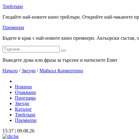
Трейлъри
Гледайте най-новите кино трейлъри. Открийте най-чаканите п
Премиери
Бъдете в крак с най-новите кино премиери. Актьорски състав, 
Въведете дума или фраза за търсене и натиснете Enter
Начало
/
Звезди
/
Майкъл Конвертино
Новини
Очаквани
Програма
Звезди
Каталог
Трейлъри
Премиери
15:37 | 09.08.26