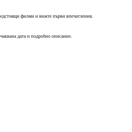
редстоящи филми и вижте първи впечатления.
очаквана дата и подробно описание.