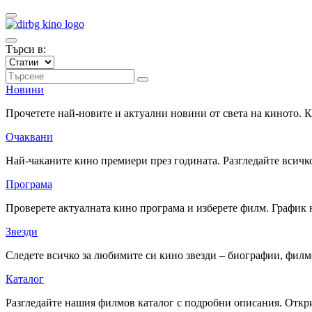
Търси в:
Новини
Прочетете най-новите и актуални новини от света на киното.
Очаквани
Най-чаканите кино премиери през годината. Разгледайте всичко
Програма
Проверете актуалната кино програма и изберете филм. График 
Звезди
Следете всичко за любимите си кино звезди – биографии, фил
Каталог
Разгледайте нашия филмов каталог с подробни описания. Откри