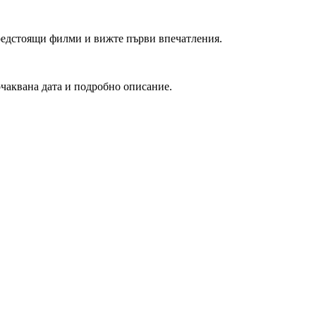
редстоящи филми и вижте първи впечатления.
очаквана дата и подробно описание.