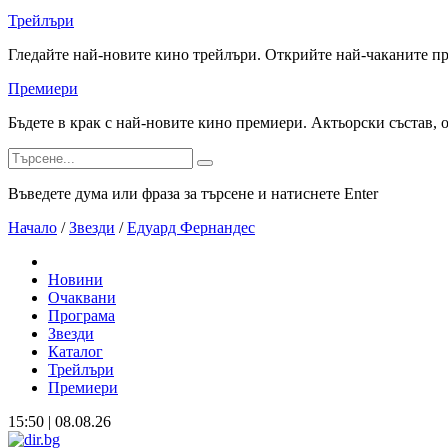
Трейлъри
Гледайте най-новите кино трейлъри. Открийте най-чаканите п
Премиери
Бъдете в крак с най-новите кино премиери. Актьорски състав, 
Въведете дума или фраза за търсене и натиснете Enter
Начало
/
Звезди
/
Едуард Фернандес
Новини
Очаквани
Програма
Звезди
Каталог
Трейлъри
Премиери
15:50 | 08.08.26