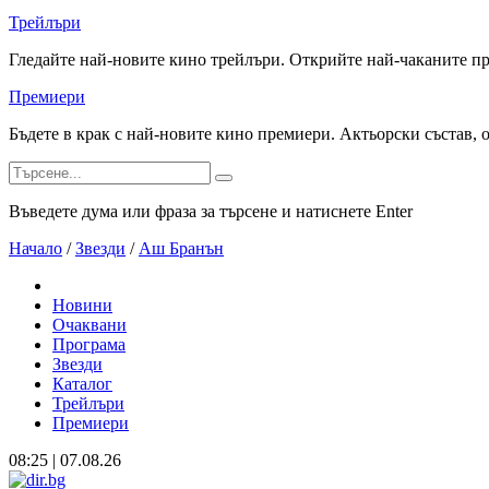
Трейлъри
Гледайте най-новите кино трейлъри. Открийте най-чаканите п
Премиери
Бъдете в крак с най-новите кино премиери. Актьорски състав, 
Въведете дума или фраза за търсене и натиснете Enter
Начало
/
Звезди
/
Аш Бранън
Новини
Очаквани
Програма
Звезди
Каталог
Трейлъри
Премиери
08:25 | 07.08.26