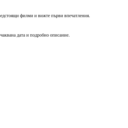
редстоящи филми и вижте първи впечатления.
очаквана дата и подробно описание.