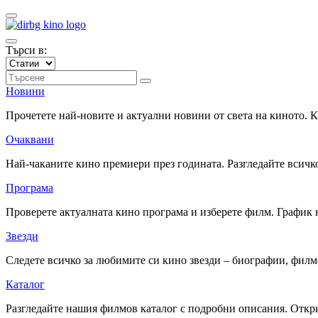
Търси в:
Новини
Прочетете най-новите и актуални новини от света на киното.
Очаквани
Най-чаканите кино премиери през годината. Разгледайте всичко
Програма
Проверете актуалната кино програма и изберете филм. График 
Звезди
Следете всичко за любимите си кино звезди – биографии, фил
Каталог
Разгледайте нашия филмов каталог с подробни описания. Откри