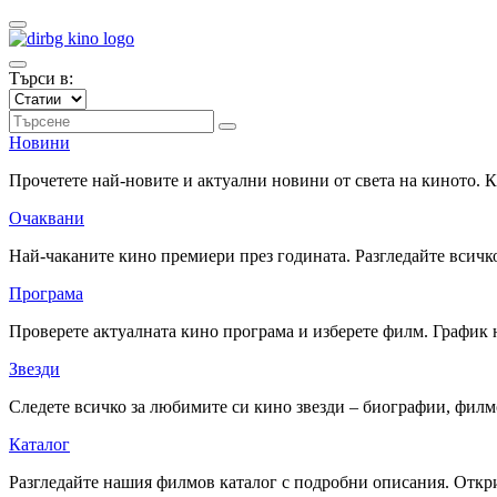
Търси в:
Новини
Прочетете най-новите и актуални новини от света на киното.
Очаквани
Най-чаканите кино премиери през годината. Разгледайте всичко
Програма
Проверете актуалната кино програма и изберете филм. График 
Звезди
Следете всичко за любимите си кино звезди – биографии, фил
Каталог
Разгледайте нашия филмов каталог с подробни описания. Откри