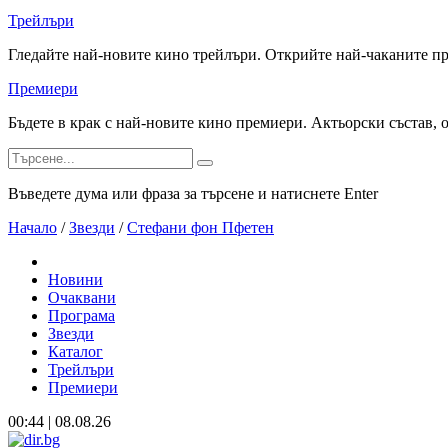
Трейлъри
Гледайте най-новите кино трейлъри. Открийте най-чаканите п
Премиери
Бъдете в крак с най-новите кино премиери. Актьорски състав, 
Въведете дума или фраза за търсене и натиснете Enter
Начало
/
Звезди
/
Стефани фон Пфетен
Новини
Очаквани
Програма
Звезди
Каталог
Трейлъри
Премиери
00:44 | 08.08.26