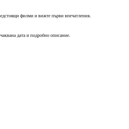
редстоящи филми и вижте първи впечатления.
очаквана дата и подробно описание.