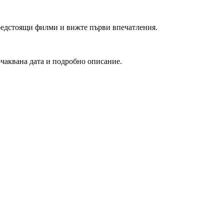
редстоящи филми и вижте първи впечатления.
очаквана дата и подробно описание.