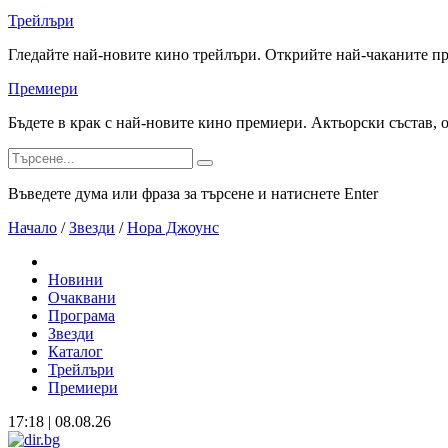
Трейлъри
Гледайте най-новите кино трейлъри. Открийте най-чаканите п
Премиери
Бъдете в крак с най-новите кино премиери. Актьорски състав, 
Въведете дума или фраза за търсене и натиснете Enter
Начало
/
Звезди
/
Нора Джоунс
Новини
Очаквани
Програма
Звезди
Каталог
Трейлъри
Премиери
17:18 | 08.08.26