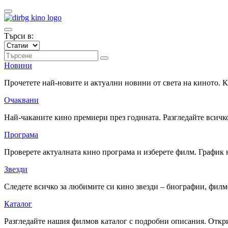
Търси в:
Новини
Прочетете най-новите и актуални новини от света на киното.
Очаквани
Най-чаканите кино премиери през годината. Разгледайте всичко
Програма
Проверете актуалната кино програма и изберете филм. График 
Звезди
Следете всичко за любимите си кино звезди – биографии, фил
Каталог
Разгледайте нашия филмов каталог с подробни описания. Откри