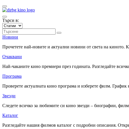
Търси в:
Новини
Прочетете най-новите и актуални новини от света на киното.
Очаквани
Най-чаканите кино премиери през годината. Разгледайте всичко
Програма
Проверете актуалната кино програма и изберете филм. График 
Звезди
Следете всичко за любимите си кино звезди – биографии, фил
Каталог
Разгледайте нашия филмов каталог с подробни описания. Откри