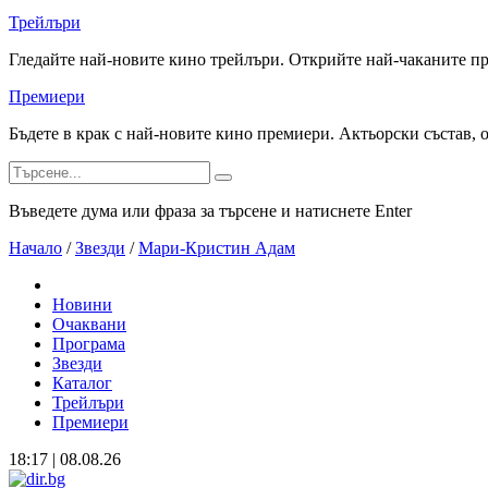
Трейлъри
Гледайте най-новите кино трейлъри. Открийте най-чаканите п
Премиери
Бъдете в крак с най-новите кино премиери. Актьорски състав, 
Въведете дума или фраза за търсене и натиснете Enter
Начало
/
Звезди
/
Мари-Кристин Адам
Новини
Очаквани
Програма
Звезди
Каталог
Трейлъри
Премиери
18:17 | 08.08.26