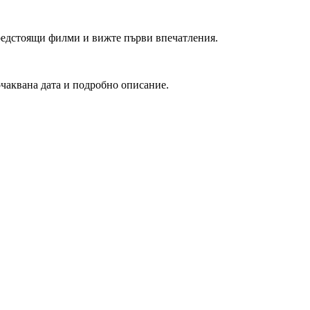
редстоящи филми и вижте първи впечатления.
очаквана дата и подробно описание.